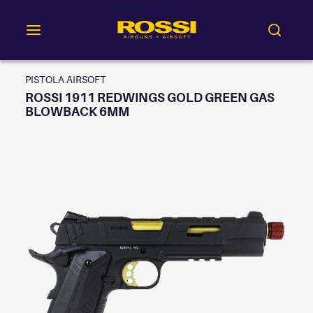
PISTOLA AIRSOFT
ROSSI 1911 REDWINGS GOLD GREEN GAS
BLOWBACK 6MM