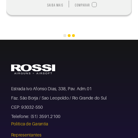
Saiba mais
Comparar
Estrada Ivo Afonso Dias, 338, Pav. Adm.01
Faz. São Borja / Sao Leopoldo / Rio Grande do Sul
CEP: 93032-550
Telefone: (51) 3591.2100
Política de Garantia
Representantes