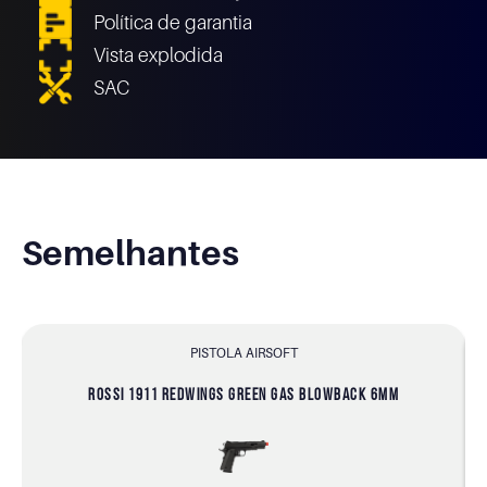
Política de garantia
Vista explodida
SAC
Semelhantes
PISTOLA AIRSOFT
ROSSI 1911 REDWINGS GREEN GAS BLOWBACK 6MM