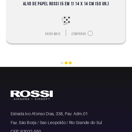
ALVO DE PAPEL ROSSI (5 EM 1) 14 X 14 CM (50 UN.)
Saiba mais
Comparar
Estrada Ivo Afonso Dias, 338, Pav. Adm.01
Faz. São Borja / Sao Leopoldo / Rio Grande do Sul
CEP: 93032-550