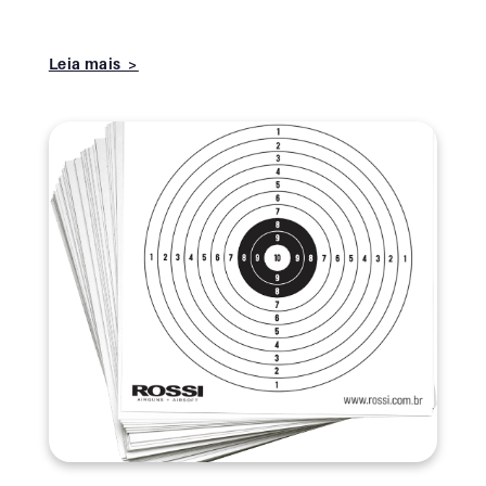
Leia mais >