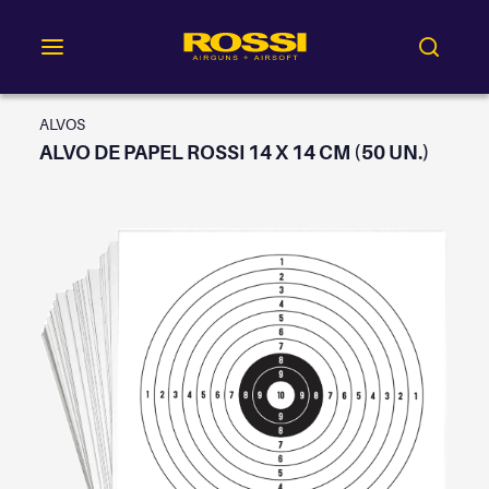
ALVOS
ALVO DE PAPEL ROSSI 14 X 14 CM (50 UN.)