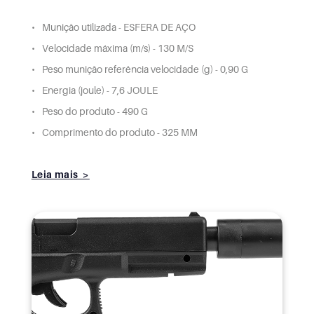
Munição utilizada - ESFERA DE AÇO
Velocidade máxima (m/s) - 130 M/S
Peso munição referência velocidade (g) - 0,90 G
Energia (joule) - 7,6 JOULE
Peso do produto - 490 G
Comprimento do produto - 325 MM
Leia mais >