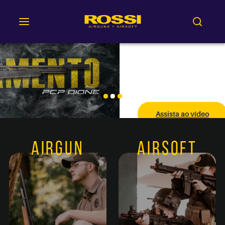
Assista ao vídeo
Airgun
Airsoft