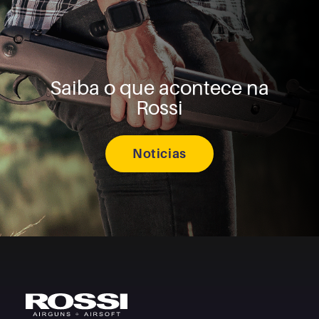
Saiba o que acontece na
Rossi
Noticias