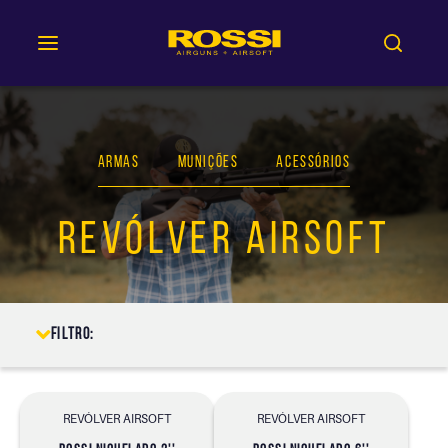
ARMAS
MUNIÇÕES
ACESSÓRIOS
REVÓLVER AIRSOFT
Filtro:
REVÓLVER AIRSOFT
REVÓLVER AIRSOFT