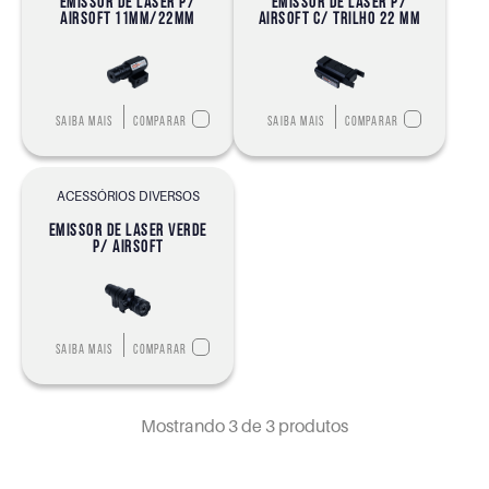
EMISSOR DE LASER P/
EMISSOR DE LASER P/
AIRSOFT 11MM/22MM
AIRSOFT C/ TRILHO 22 MM
Saiba mais
Comparar
Saiba mais
Comparar
ACESSÓRIOS DIVERSOS
EMISSOR DE LASER VERDE
P/ AIRSOFT
Saiba mais
Comparar
Mostrando
3
de 3 produtos