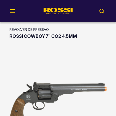
REVÓLVER DE PRESSÃO
ROSSI COWBOY 7'' CO2 4,5MM