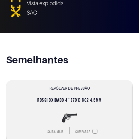
Vista explodida
SAC
Semelhantes
REVÓLVER DE PRESSÃO
ROSSI OXIDADO 4'' (701) CO2 4,5MM
Saiba mais
Comparar