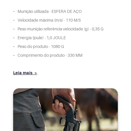
Munição utilizada - ESFERA DE AÇO
Velocidade máxima (m/s) - 110 M/S
Peso munição referência velocidade (g) - 0,35 G
Energia (joule) - 1,0 JOULE
Peso do produto - 1080 G
Comprimento do produto - 330 MM
Leia mais >